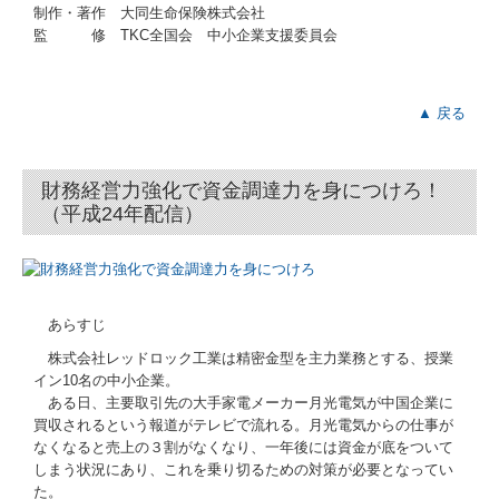
制作・著作 大同生命保険株式会社
監 修 TKC全国会 中小企業支援委員会
▲ 戻る
財務経営力強化で資金調達力を身につけろ！
（平成24年配信）
あらすじ
株式会社レッドロック工業は精密金型を主力業務とする、授業
イン10名の中小企業。
ある日、主要取引先の大手家電メーカー月光電気が中国企業に
買収されるという報道がテレビで流れる。月光電気からの仕事が
なくなると売上の３割がなくなり、一年後には資金が底をついて
しまう状況にあり、これを乗り切るための対策が必要となってい
た。