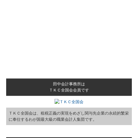
田中会計事務所は
ＴＫＣ全国会会員です
ＴＫＣ全国会は、租税正義の実現をめざし関与先企業の永続的繁栄
に奉仕するわが国最大級の職業会計人集団です。