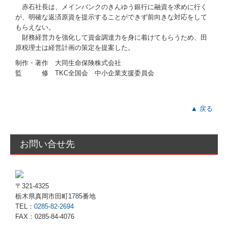
赤石社長は、メインバンクのきんゆう銀行に融資を求めに行く
が、明確な返済原資を提示することができず前向きな対応をして
もらえない。
財務経営力を強化して資金調達力を身に着けてもらうため、田
原税理士は経営計画の策定を提案した。
制作・著作 大同生命保険株式会社
監 修 TKC全国会 中小企業支援委員会
▲ 戻る
お問い合せ先
〒321-4325
栃木県真岡市田町1785番地
TEL：
0285-82-2694
FAX：0285-84-4076