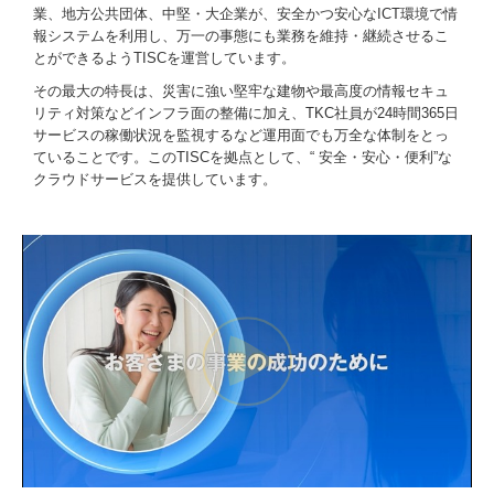
業、地方公共団体、中堅・大企業が、安全かつ安心なICT環境で情
報システムを利用し、万一の事態にも業務を維持・継続させるこ
とができるようTISCを運営しています。
その最大の特長は、災害に強い堅牢な建物や最高度の情報セキュ
リティ対策などインフラ面の整備に加え、TKC社員が24時間365日
サービスの稼働状況を監視するなど運用面でも万全な体制をとっ
ていることです。このTISCを拠点として、“ 安全・安心・便利”な
クラウドサービスを提供しています。