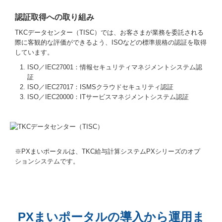
認証取得への取り組み
TKCデータセンター（TISC）では、お客さまが業務を委託される
際に客観的な評価ができるよう、ISOなどの標準規格の認証を取得
しています。
ISO／IEC27001：情報セキュリティマネジメントシステム認
証
ISO／IEC27017：ISMSクラウドセキュリティ認証
ISO／IEC20000：ITサービスマネジメントシステム認証
※PXまいポータルは、TKC給与計算システムPXシリーズのオプ
ションシステムです。
PXまいポータルの導入から運用ま