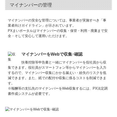
マイナンバーの管理
マイナンバーの安全な管理については、事業者が実施すべき「事
業者向けガイドライン」が示されています。
PXまいポータルはマイナンバーの収集・保管・利用・廃棄まで安
全・そして安心して運用いただけます。
マイナンバーをWebで収集･確認
扶養控除等申告書と一緒にマイナンバーを役社員から収
集できます。役社員がスマートフォン等からマイナンバーを入力
するので、マイナンバー収集にかかる漏えい・紛失のリスクを低
減できます。また、紙での配付や収集に係るコストを削減できま
す。
※報酬等の支払先のマイナンバーをWeb収集するには、PX法定調
書作成システムが必要です。