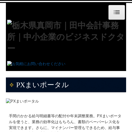
ホーム
ご挨拶
取り扱い業務
業績改善対策検討会
決算対策検討会
PXまいポータル
決算報告会及び次期経営計画策定会
事務所案内
手間のかかる給与明細書等の配付や年末調整業務。PXまいポータ
保険代理店等における勧誘方針
ルを使うと、業務の効率化はもちろん、書類のペーパーレス化を
実現できます。さらに、マイナンバー管理もできるため、給与事
料金について