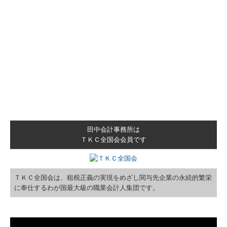
田中会計事務所は
ＴＫＣ全国会会員です
ＴＫＣ全国会は、租税正義の実現をめざし関与先企業の永続的繁栄
に奉仕するわが国最大級の職業会計人集団です。